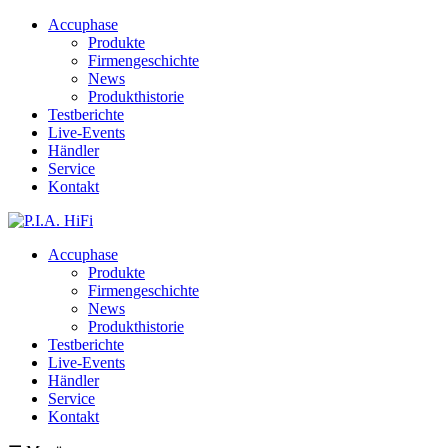
Accuphase
Produkte
Firmengeschichte
News
Produkthistorie
Testberichte
Live-Events
Händler
Service
Kontakt
Accuphase
Produkte
Firmengeschichte
News
Produkthistorie
Testberichte
Live-Events
Händler
Service
Kontakt