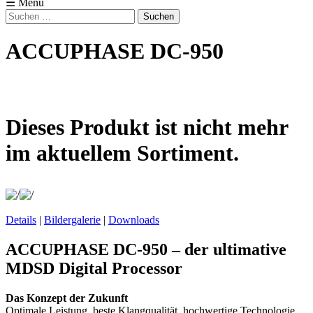
☰ Menü
Suchen
nach:
ACCUPHASE DC-950
Dieses Produkt ist nicht mehr
im aktuellem Sortiment.
Details
|
Bildergalerie
|
Downloads
ACCUPHASE DC-950 – der ultimative
MDSD Digital Processor
Das Konzept der Zukunft
Optimale Leistung, beste Klangqualität, hochwertige Technologie