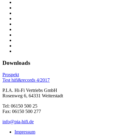
Downloads
Prospekt
Test hifi&records 4/2017
P.I.A. Hi-Fi Vertriebs GmbH
Rosenweg 6, 64331 Weiterstadt
Tel: 06150 500 25
Fax: 06150 500 277
info@pia-hifi.de
Impressum