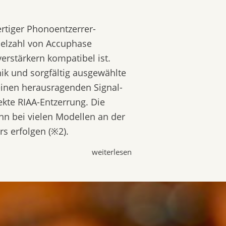
rtiger Phonoentzerrer-
ielzahl von Accuphase
erstärkern kompatibel ist.
ik und sorgfältig ausgewählte
einen herausragenden Signal-
kte RIAA-Entzerrung. Die
 bei vielen Modellen an der
rs erfolgen (※2).
weiterlesen