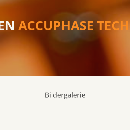
REN
ACCUPHASE TEC
Bildergalerie