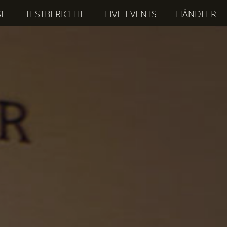
SE
TESTBERICHTE
LIVE-EVENTS
HÄNDLER