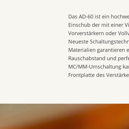
Das AD-60 ist ein hochwe
Einschub der mit einer V
Vorverstärkern oder Vollv
Neueste Schaltungstechn
Materialien garantieren 
Rauschabstand und perfe
MC/MM-Umschaltung kann
Frontplatte des Verstärke