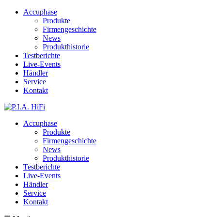
Accuphase
Produkte
Firmengeschichte
News
Produkthistorie
Testberichte
Live-Events
Händler
Service
Kontakt
Accuphase
Produkte
Firmengeschichte
News
Produkthistorie
Testberichte
Live-Events
Händler
Service
Kontakt