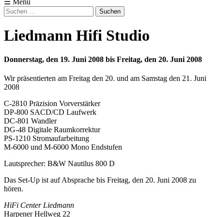
☰ Menü
Suchen
nach:
Liedmann Hifi Studio
Donnerstag, den 19. Juni 2008 bis Freitag, den 20. Juni 2008
Wir präsentierten am Freitag den 20. und am Samstag den 21. Juni
2008
C-2810 Präzision Vorverstärker
DP-800 SACD/CD Laufwerk
DC-801 Wandler
DG-48 Digitale Raumkorrektur
PS-1210 Stromaufarbeitung
M-6000 und M-6000 Mono Endstufen
Lautsprecher: B&W Nautilus 800 D
Das Set-Up ist auf Absprache bis Freitag, den 20. Juni 2008 zu
hören.
HiFi Center Liedmann
Harpener Hellweg 22