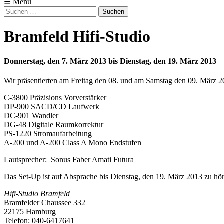
☰ Menü
Suchen
nach:
Bramfeld Hifi-Studio
Donnerstag, den 7. März 2013 bis Dienstag, den 19. März 2013
Wir präsentierten am Freitag den 08. und am Samstag den 09. März 
C-3800 Präzisions Vorverstärker
DP-900 SACD/CD Laufwerk
DC-901 Wandler
DG-48 Digitale Raumkorrektur
PS-1220 Stromaufarbeitung
A-200 und A-200 Class A Mono Endstufen
Lautsprecher:
Sonus Faber Amati Futura
Das Set-Up ist auf Absprache bis Dienstag, den 19. März 2013 zu hö
Hifi-Studio Bramfeld
Bramfelder Chaussee 332
22175 Hamburg
Telefon: 040-6417641