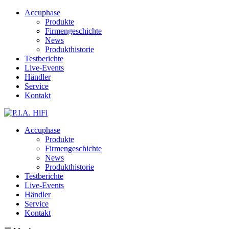
Accuphase
Produkte
Firmengeschichte
News
Produkthistorie
Testberichte
Live-Events
Händler
Service
Kontakt
Accuphase
Produkte
Firmengeschichte
News
Produkthistorie
Testberichte
Live-Events
Händler
Service
Kontakt