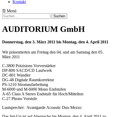
Kontakt
☰ Menü
Suchen
nach:
AUDITORIUM GmbH
Donnerstag, den 3. März 2011 bis Montag, den 4. April 2011
Wir präsentierten am Freitag den 04. und am Samstag den 05.
März 2011
C-3800 Präzisions Vorverstärker
DP-800 SACD/CD Laufwerk
DC-801 Wandler
DG-48 Digitale Raumkorrektur
PS-1210 Stromaufarbeitung
M-6000 und M-6000 Mono Endstufen
A-65 Class A Stereo Endstufe für Hoch/Mittelton
C-27 Phono Vorstufe
Lautsprecher: Avantgarde Acoustic Duo Mezzo
Das Set-Up ist auf Absprache bis Montag, den 4. April 2011 zu