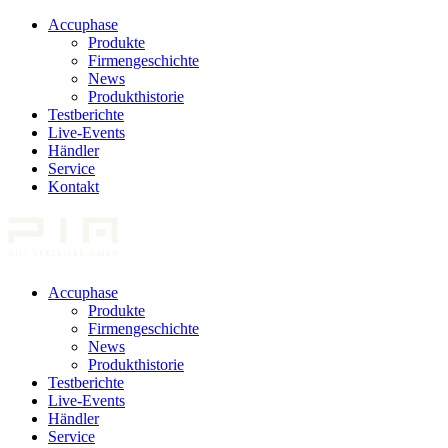
Accuphase
Produkte
Firmengeschichte
News
Produkthistorie
Testberichte
Live-Events
Händler
Service
Kontakt
Accuphase
Produkte
Firmengeschichte
News
Produkthistorie
Testberichte
Live-Events
Händler
Service