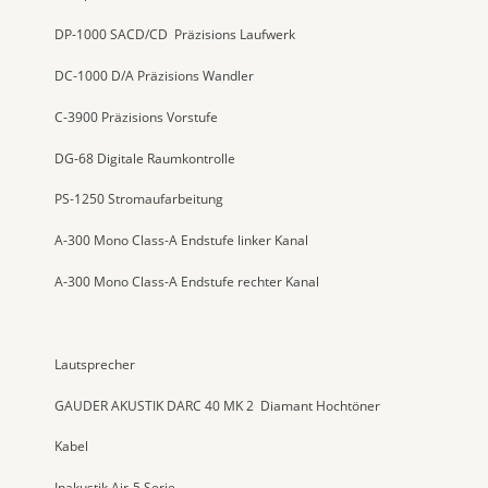
DP-1000 SACD/CD
Präzisions Laufwerk
DC-1000 D/A Präzisions Wandler
C-3900 Präzisions Vorstufe
DG-68 Digitale Raumkontrolle
PS-1250 Stromaufarbeitung
A-300 Mono Class-A Endstufe linker Kanal
A-300 Mono Class-A Endstufe rechter Kanal
Lautsprecher
GAUDER AKUSTIK DARC 40 MK 2 Diamant Hochtöner
Kabel
Inakustik Air-5 Serie