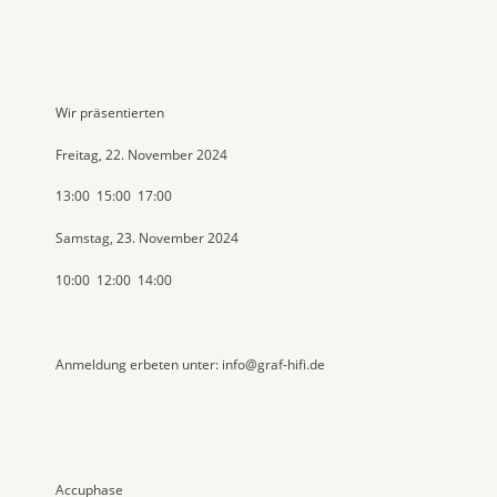
Wir präsentierten
Freitag, 22. November
2024
13:00
15:00
17:00
Samstag, 23. November 2024
10:00
12:00
14:00
Anmeldung erbeten unter: info@graf-hifi.de
Accuphase