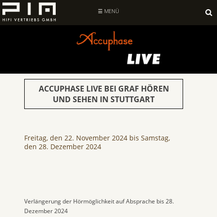
Suche
nach:
☰ MENÜ
ACCUPHASE LIVE BEI GRAF HÖREN
UND SEHEN IN STUTTGART
Freitag, den 22. November 2024 bis Samstag,
den 28. Dezember 2024
Verlängerung der Hörmöglichkeit auf Absprache bis 28.
Dezember 2024