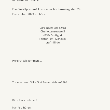
Das Set-Up ist auf Absprache bis Samstag, den 28.
Dezember 2024 zu hören.
GRAF Hören und Sehen
Charlottenstrasse 5
70182 Stuttgart
Telefon: 07112348686
graf-hifi.de
Herzlich willkommen...,
Thorsten und Silke Graf freuen sich auf Sie!
Bitte Platz nehmen!
Nahfeld hören!